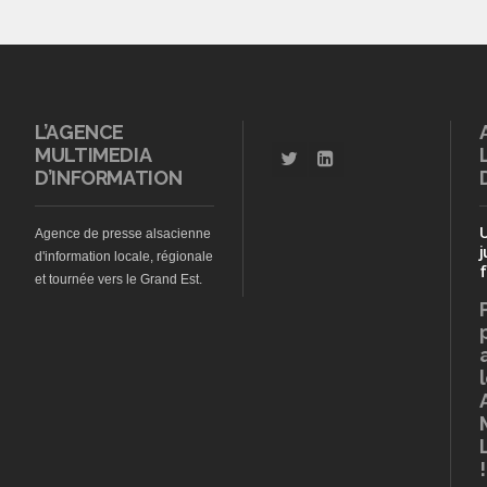
L’AGENCE
MULTIMEDIA
D’INFORMATION
Agence de presse alsacienne
j
d'information locale, régionale
f
et tournée vers le Grand Est.
!