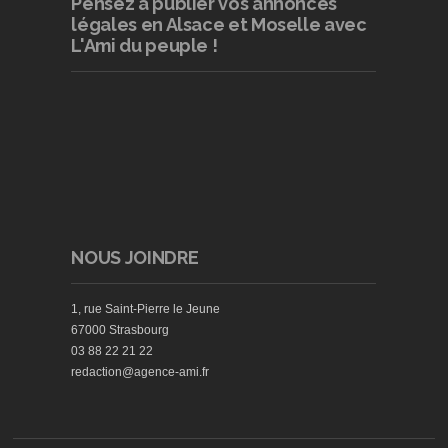
Pensez à publier
vos annonces
légales en Alsace et Moselle avec
L'Ami du peuple !
NOUS JOINDRE
1, rue Saint-Pierre le Jeune
67000 Strasbourg
03 88 22 21 22
redaction@agence-ami.fr