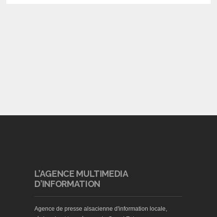
L’AGENCE MULTIMEDIA
D’INFORMATION
Agence de presse alsacienne d'information locale,