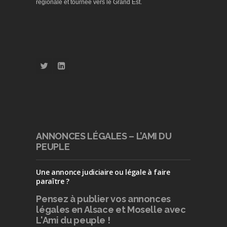
régionale et tournée vers le Grand Est.
ANNONCES LÉGALES – L’AMI DU
PEUPLE
Une annonce judiciaire ou légale à faire
paraître ?
Pensez à publier
vos annonces
légales en Alsace et Moselle avec
L'Ami du peuple !