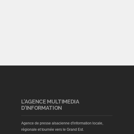
L’AGENCE MULTIMEDIA
D’INFORMATION
Agence de presse alsacienne d'information locale,
régionale et tournée vers le Grand Est.