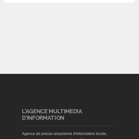
L’AGENCE MULTIMEDIA
D’INFORMATION
Agence de presse alsacienne d'information locale,