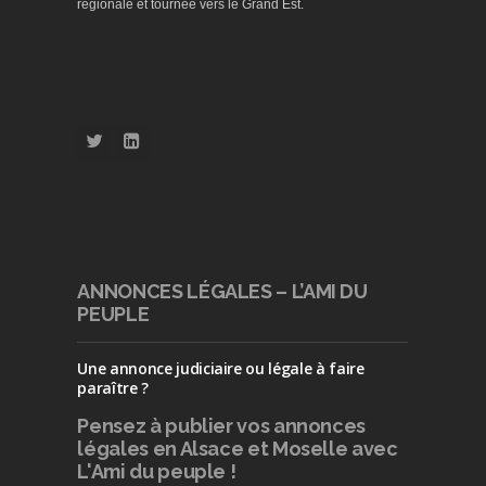
régionale et tournée vers le Grand Est.
ANNONCES LÉGALES – L’AMI DU
PEUPLE
Une annonce judiciaire ou légale à faire
paraître ?
Pensez à publier
vos annonces
légales en Alsace et Moselle avec
L'Ami du peuple !