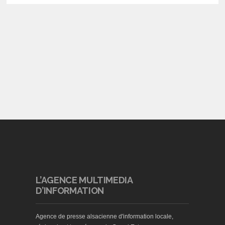
L’AGENCE MULTIMEDIA
D’INFORMATION
Agence de presse alsacienne d'information locale,