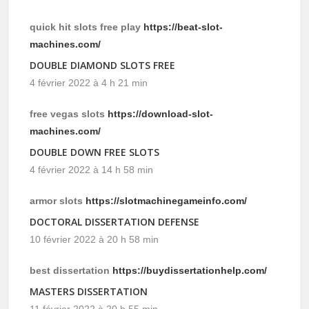
quick hit slots free play
https://beat-slot-
machines.com/
DOUBLE DIAMOND SLOTS FREE
4 février 2022 à 4 h 21 min
free vegas slots
https://download-slot-
machines.com/
DOUBLE DOWN FREE SLOTS
4 février 2022 à 14 h 58 min
armor slots
https://slotmachinegameinfo.com/
DOCTORAL DISSERTATION DEFENSE
10 février 2022 à 20 h 58 min
best dissertation
https://buydissertationhelp.com/
MASTERS DISSERTATION
11 février 2022 à 20 h 55 min