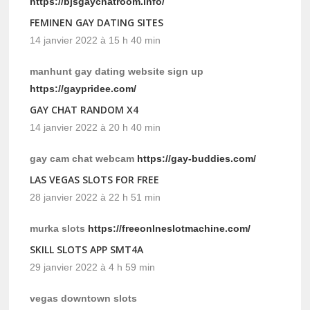
https://bjsgaychatroom.info/
FEMINEN GAY DATING SITES
14 janvier 2022 à 15 h 40 min
manhunt gay dating website sign up
https://gaypridee.com/
GAY CHAT RANDOM X4
14 janvier 2022 à 20 h 40 min
gay cam chat webcam
https://gay-buddies.com/
LAS VEGAS SLOTS FOR FREE
28 janvier 2022 à 22 h 51 min
murka slots
https://freeonlneslotmachine.com/
SKILL SLOTS APP SMT4A
29 janvier 2022 à 4 h 59 min
vegas downtown slots