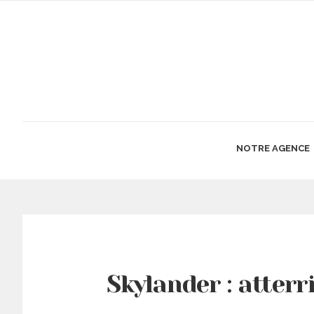
NOTRE AGENCE
Skylander : atterr