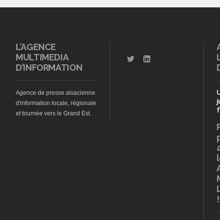
L’AGENCE
MULTIMEDIA
D’INFORMATION
Agence de presse alsacienne
j
d'information locale, régionale
f
et tournée vers le Grand Est.
!