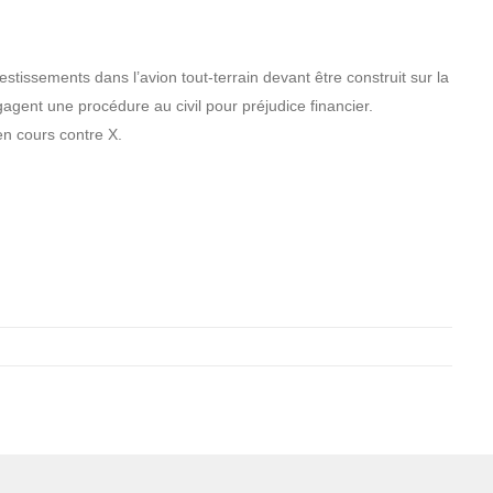
estissements dans l’avion tout-terrain devant être construit sur la
ent une procédure au civil pour préjudice financier.
en cours contre X.