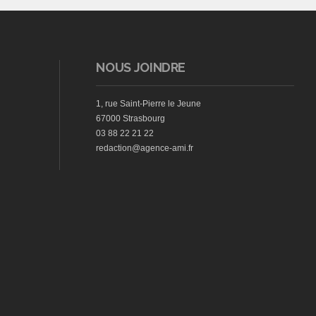
NOUS JOINDRE
1, rue Saint-Pierre le Jeune
67000 Strasbourg
03 88 22 21 22
redaction@agence-ami.fr