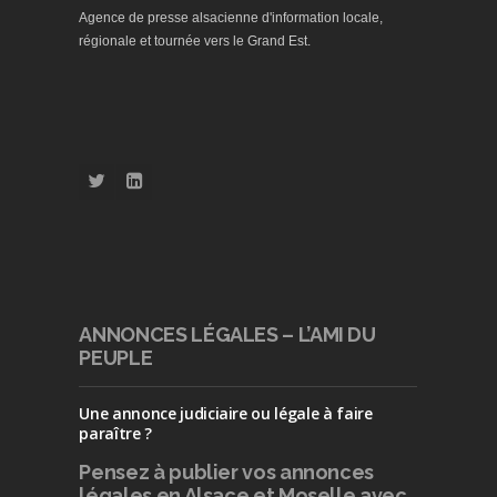
Agence de presse alsacienne d'information locale,
régionale et tournée vers le Grand Est.
ANNONCES LÉGALES – L’AMI DU
PEUPLE
Une annonce judiciaire ou légale à faire
paraître ?
Pensez à publier
vos annonces
légales en Alsace et Moselle avec