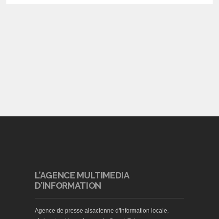
L’AGENCE MULTIMEDIA
D’INFORMATION
Agence de presse alsacienne d'information locale,