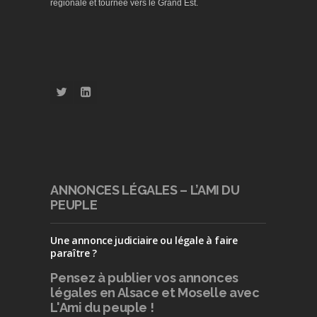
régionale et tournée vers le Grand Est.
ANNONCES LÉGALES – L’AMI DU
PEUPLE
Une annonce judiciaire ou légale à faire
paraître ?
Pensez à publier
vos annonces
légales en Alsace et Moselle avec
L'Ami du peuple !