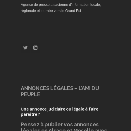
Agence de presse alsacienne d'information locale,
régionale et tournée vers le Grand Est.
ANNONCES LÉGALES – L’AMI DU
PEUPLE
Une annonce judiciaire ou légale à faire
paraître ?
Pensez à publier
vos annonces
légales en Alsace et Moselle avec