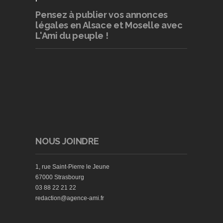
Pensez à publier
vos annonces
légales en Alsace et Moselle avec
L'Ami du peuple !
NOUS JOINDRE
1, rue Saint-Pierre le Jeune
67000 Strasbourg
03 88 22 21 22
redaction@agence-ami.fr