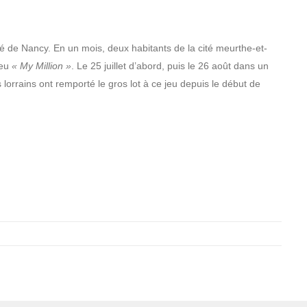
ôté de Nancy. En un mois, deux habitants de la cité meurthe-et-
jeu
« My Million »
. Le 25 juillet d’abord, puis le 26 août dans un
 lorrains ont remporté le gros lot à ce jeu depuis le début de