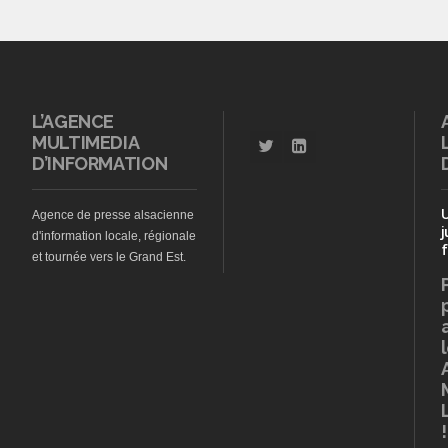
L’AGENCE
MULTIMEDIA
D’INFORMATION
Agence de presse alsacienne
j
d'information locale, régionale
f
et tournée vers le Grand Est.
!