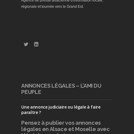
Agence de presse alsacienne d'information locale,
régionale et tournée vers le Grand Est.
ANNONCES LÉGALES – L’AMI DU
PEUPLE
Une annonce judiciaire ou légale à faire
paraître ?
Pensez à publier
vos annonces
légales en Alsace et Moselle avec