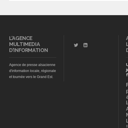
L’AGENCE
MULTIMEDIA
D’INFORMATION
Agence de presse alsacienne
j
d'information locale, régionale
f
et tournée vers le Grand Est.
!