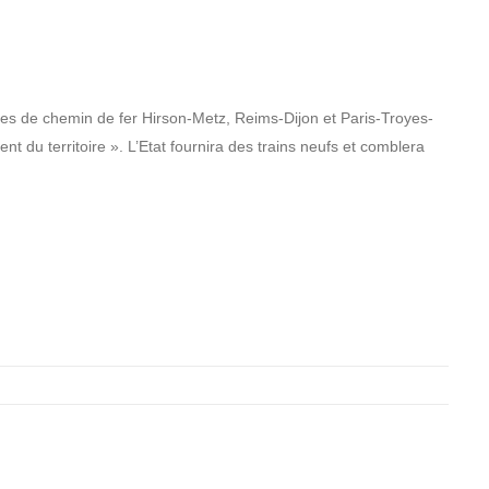
ignes de chemin de fer Hirson-Metz, Reims-Dijon et Paris-Troyes-
nt du territoire ». L’Etat fournira des trains neufs et comblera