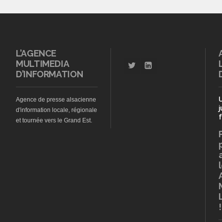
L’AGENCE
MULTIMEDIA
D’INFORMATION
Agence de presse alsacienne
j
d'information locale, régionale
f
et tournée vers le Grand Est.
!