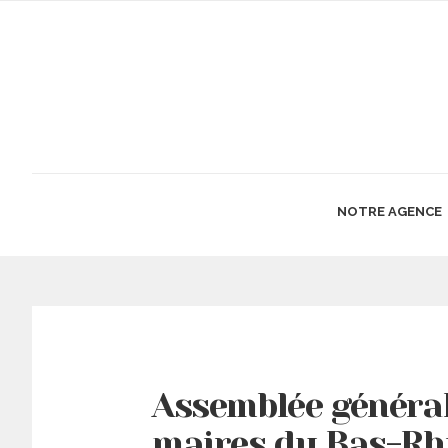
NOTRE AGENCE
Assemblée général
maires du Bas-Rh