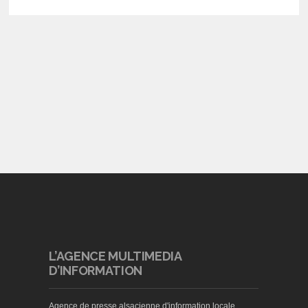
L’AGENCE MULTIMEDIA
D’INFORMATION
Agence de presse alsacienne d'information locale,