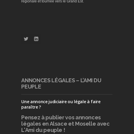
régionale et tournée vers le Grand Est.
ANNONCES LÉGALES – L’AMI DU
PEUPLE
Une annonce judiciaire ou légale à faire
paraître ?
Pensez à publier
vos annonces
légales en Alsace et Moselle avec
L'Ami du peuple !