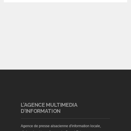
L’AGENCE MULTIMEDIA
D’INFORMATION
Agence de presse alsacienne d'information locale,