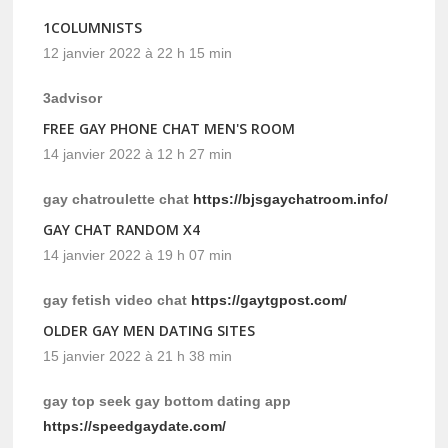
1COLUMNISTS
12 janvier 2022 à 22 h 15 min
3advisor
FREE GAY PHONE CHAT MEN'S ROOM
14 janvier 2022 à 12 h 27 min
gay chatroulette chat
https://bjsgaychatroom.info/
GAY CHAT RANDOM X4
14 janvier 2022 à 19 h 07 min
gay fetish video chat
https://gaytgpost.com/
OLDER GAY MEN DATING SITES
15 janvier 2022 à 21 h 38 min
gay top seek gay bottom dating app
https://speedgaydate.com/