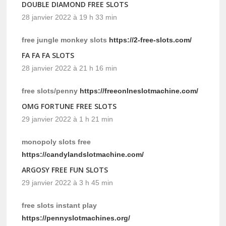
DOUBLE DIAMOND FREE SLOTS
28 janvier 2022 à 19 h 33 min
free jungle monkey slots
https://2-free-slots.com/
FA FA FA SLOTS
28 janvier 2022 à 21 h 16 min
free slots/penny
https://freeonlneslotmachine.com/
OMG FORTUNE FREE SLOTS
29 janvier 2022 à 1 h 21 min
monopoly slots free
https://candylandslotmachine.com/
ARGOSY FREE FUN SLOTS
29 janvier 2022 à 3 h 45 min
free slots instant play
https://pennyslotmachines.org/