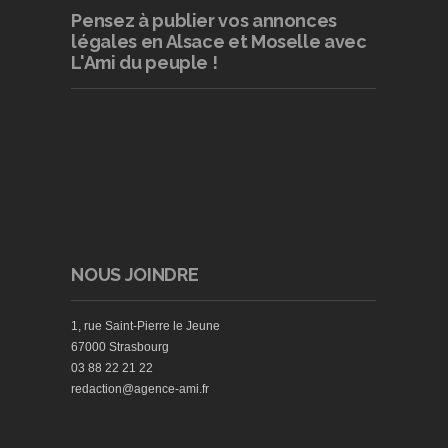
Pensez à publier
vos annonces
légales en Alsace et Moselle avec
L'Ami du peuple !
NOUS JOINDRE
1, rue Saint-Pierre le Jeune
67000 Strasbourg
03 88 22 21 22
redaction@agence-ami.fr