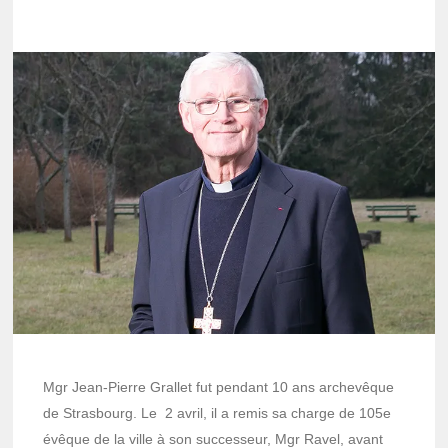
Mgr Jean-Pierre Grallet fut pendant 10 ans archevêque
de Strasbourg. Le 2 avril, il a remis sa charge de 105e
évêque de la ville à son successeur, Mgr Ravel, avant