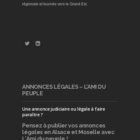
régionale et tournée vers le Grand Est.
ANNONCES LÉGALES – L’AMI DU
PEUPLE
Une annonce judiciaire ou légale à faire
paraître ?
Pensez à publier
vos annonces
légales en Alsace et Moselle avec
L'Ami du peuple !