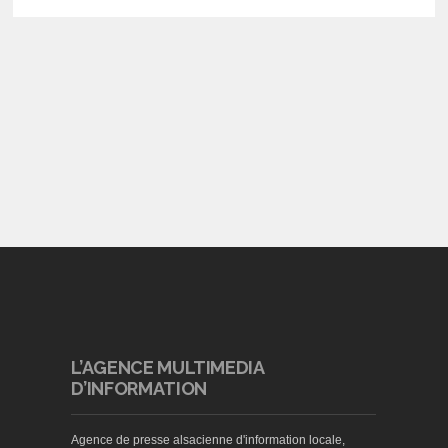
L’AGENCE MULTIMEDIA
D’INFORMATION
Agence de presse alsacienne d'information locale,