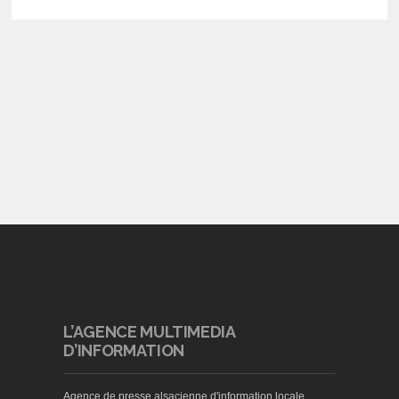
L’AGENCE MULTIMEDIA
D’INFORMATION
Agence de presse alsacienne d'information locale,