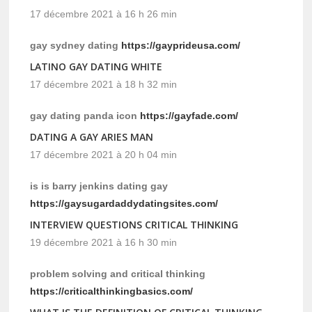
17 décembre 2021 à 16 h 26 min
gay sydney dating
https://gayprideusa.com/
LATINO GAY DATING WHITE
17 décembre 2021 à 18 h 32 min
gay dating panda icon
https://gayfade.com/
DATING A GAY ARIES MAN
17 décembre 2021 à 20 h 04 min
is is barry jenkins dating gay
https://gaysugardaddydatingsites.com/
INTERVIEW QUESTIONS CRITICAL THINKING
19 décembre 2021 à 16 h 30 min
problem solving and critical thinking
https://criticalthinkingbasics.com/