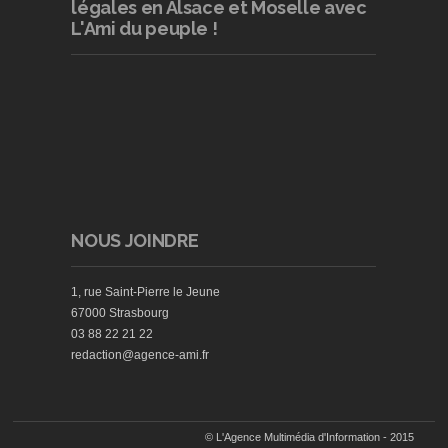
légales en Alsace et Moselle avec
L'Ami du peuple !
NOUS JOINDRE
1, rue Saint-Pierre le Jeune
67000 Strasbourg
03 88 22 21 22
redaction@agence-ami.fr
© L'Agence Multimédia d'Information - 2015