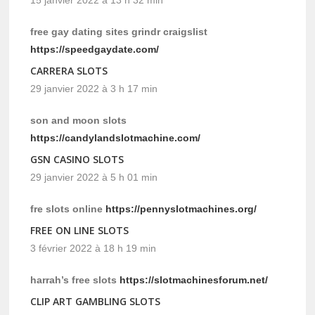
free gay dating sites grindr craigslist
https://speedgaydate.com/
CARRERA SLOTS
29 janvier 2022 à 3 h 17 min
son and moon slots
https://candylandslotmachine.com/
GSN CASINO SLOTS
29 janvier 2022 à 5 h 01 min
fre slots online
https://pennyslotmachines.org/
FREE ON LINE SLOTS
3 février 2022 à 18 h 19 min
harrah’s free slots
https://slotmachinesforum.net/
CLIP ART GAMBLING SLOTS