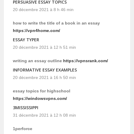
PERSUASIVE ESSAY TOPICS
20 décembre 2021 à 8 h 46 min
how to write the title of a book in an essay
https://vpn4home.com/
ESSAY TYPER
20 décembre 2021 à 12 h 51 min
writing an essay outline
https://vpnsrank.com/
INFORMATIVE ESSAY EXAMPLES
20 décembre 2021 à 16 h 50 min
essay topics for highschool
https://windowsvpns.com/
3MISSISSIPPI
31 décembre 2021 à 12 h 08 min
1perforce