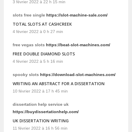
3 février 2022 à 22 h 15 min
slots free single
https://slot-machine-sale.com/
TOTAL SLOTS AT CASHCREEK
4 février 2022 à 0 h 27 min
free vegas slots
https://beat-slot-machines.com/
FREE DOUBLE DIAMOND SLOTS
4 février 2022 à 5 h 16 min
spooky slots
https://download-slot-machines.com/
WRITING AN ABSTRACT FOR A DISSERTATION
10 février 2022 à 17 h 45 min
dissertation help service uk
https://buydissertationhelp.com/
UK DISSERTATION WRITING
11 février 2022 à 16 h 56 min