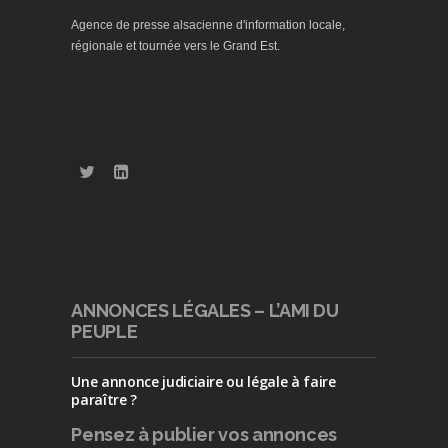
Agence de presse alsacienne d'information locale,
régionale et tournée vers le Grand Est.
ANNONCES LÉGALES – L’AMI DU
PEUPLE
Une annonce judiciaire ou légale à faire
paraître ?
Pensez à publier
vos annonces