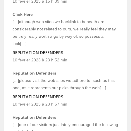
10 février 2023 à 15 h 39 min
Click Here
[…]although web sites we backlink to beneath are
considerably not related to ours, we really feel they may
be truly really worth a go by way of, so possess a
look[…]
REPUTATION DEFENDERS
10 février 2023 à 23 h 52 min
Reputation Defenders
[…]please visit the web sites we adhere to, such as this
one, as it represents our picks through the web[…]
REPUTATION DEFENDERS
10 février 2023 à 23 h 57 min
Reputation Defenders
[…]one of our visitors just lately encouraged the following