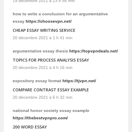
19 décembre 2021 à 23 h 56 min
how to write a conclusion for an argumentative
essay
https://choosevpn.net/
CHEAP ESSAY WRITING SERVICE
20 décembre 2021 à 1 h 41 min
argumentative essay thesis
https://topvpndeals.net/
TOPICS FOR PROCESS ANALYSIS ESSAY
20 décembre 2021 à 4 h 16 min
expository essay format
https://tjvpn.net/
COMPARE CONTRAST ESSAY EXAMPLE
20 décembre 2021 à 6 h 32 min
national honor society essay example
https://thebestvpnpro.com/
200 WORD ESSAY