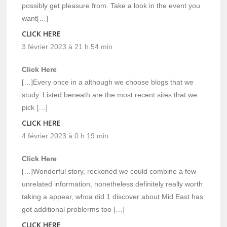
possibly get pleasure from. Take a look in the event you
want[…]
CLICK HERE
3 février 2023 à 21 h 54 min
Click Here
[…]Every once in a although we choose blogs that we
study. Listed beneath are the most recent sites that we
pick […]
CLICK HERE
4 février 2023 à 0 h 19 min
Click Here
[…]Wonderful story, reckoned we could combine a few
unrelated information, nonetheless definitely really worth
taking a appear, whoa did 1 discover about Mid East has
got additional problerms too […]
CLICK HERE