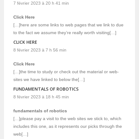
7 février 2023 à 20 h 41 min
Click Here
[…]here are some links to web pages that we link to due
to the fact we assume they’re really worth visiting[…]
CLICK HERE
8 février 2023 à 7 h 56 min
Click Here
[…]the time to study or check out the material or web-
sites we have linked to below the[…]
FUNDAMENTALS OF ROBOTICS
8 février 2023 à 18 h 45 min
fundamentals of robotics
[…]please pay a visit to the web sites we stick to, which
includes this one, as it represents our picks through the
web[…]