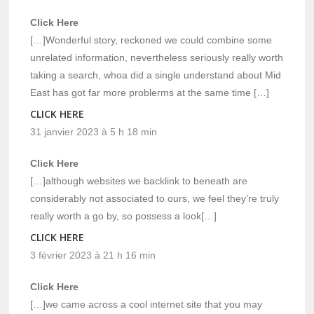
Click Here
[…]Wonderful story, reckoned we could combine some
unrelated information, nevertheless seriously really worth
taking a search, whoa did a single understand about Mid
East has got far more problerms at the same time […]
CLICK HERE
31 janvier 2023 à 5 h 18 min
Click Here
[…]although websites we backlink to beneath are
considerably not associated to ours, we feel they’re truly
really worth a go by, so possess a look[…]
CLICK HERE
3 février 2023 à 21 h 16 min
Click Here
[…]we came across a cool internet site that you may