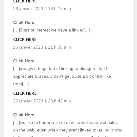
CLICK HERE
26 janvier 2023 à 18 h 10 min
Click Here
[…]Sites of interest we have a link to[…]
CLICK HERE
26 janvier 2023 à 21 h 36 min
Click Here
[…]always a huge fan of linking to bloggers that I
appreciate but really don’t get quite a bit of link like
from[…]
CLICK HERE
26 janvier 2023 à 23 h 42 min
Click Here
[…]we like to honor a lot of other world-wide-web sites
on the web, even when they arent linked to us, by linking