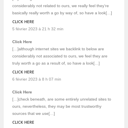
considerably not related to ours, we really feel they’re
basically really worth a go by way of, so have a look[…]
CLICK HERE
5 février 2023 à 21 h 32 min
Click Here
[…]although internet sites we backlink to below are
considerably not associated to ours, we feel they are
truly worth a go as a result of, so have a look[…]
CLICK HERE
6 février 2023 à 8 h 07 min
Click Here
[…]check beneath, are some entirely unrelated sites to
ours, nevertheless, they may be most trustworthy
sources that we use[…]
CLICK HERE