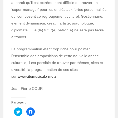
apparait qu’il est extrêmement difficile de trouver un
‘super-manager’ pour les entités aux fortes personnalités
qui composent ce regroupement culturel. Gestionnaire,
élément dynamiseur, créatif, artiste, psychologue,
diplomate… Le (la) futur(e) patron(e) ne sera pas facile
à trouver.
La programmation étant trop riche pour pointer
l’ensemble des propositions de cette nouvelle année
culturelle, il est possible de trouver par thèmes, sites et
diversité, la programmation de ces sites
sur
www.citemusicale-metz.fr
Jean-Pierre COUR
Partager :
Cliquez
Cliquez
pour
pour
partager
partager