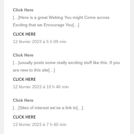
Click Here
[…]Here is a great Weblog You might Come across
Exciting that we Encourage You[…]
CLICK HERE
12 février 2023 à 5 h 09 min
Click Here
[…]usually posts some really exciting stuff like this. If you
are new to this site[…]
CLICK HERE
12 février 2023 à 10 h 46 min
Click Here
[…]Sites of interest we’ve a link to[…]
CLICK HERE
13 février 2023 à 7 h 40 min