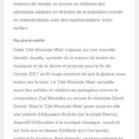
maisons de retraite ou encore en réalisant des
spectacles adaptés en direction de la population sourde
ou malentendante avec des représentations ‘sono-
tactiles’.
Pour plus de visibilité
Cette ‘Cité Musicale Metz’ s’appuie sur une nouvelle
identité visuelle, symbole de la maison de toutes les
musiques et de la danse et propose pour la fin de
l’année 2017 un fil rouge commun tel que la guitare sous
toutes ses formes. La ‘Cité Musicale Metz’ accueille
aussi des artistes en résidences partagées comme le
compositeur Zad Moulatka ou encore le violoniste David
Grimal. Mais la ‘Cité Musicale Metz’ porte aussi en elle
une volonté d’éducation illustrée par le projet Demos,
dispositif d’éducation à la musique classique, construit
sur trois ans en faveur d’enfants qui n’ont jamais
pratiqué la musique. Bien entendu, ce regroupement se