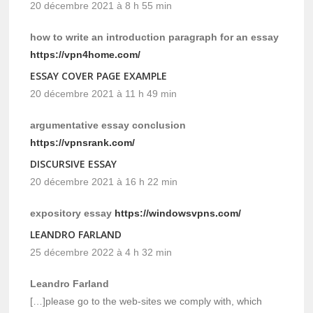
20 décembre 2021 à 8 h 55 min
how to write an introduction paragraph for an essay
https://vpn4home.com/
ESSAY COVER PAGE EXAMPLE
20 décembre 2021 à 11 h 49 min
argumentative essay conclusion
https://vpnsrank.com/
DISCURSIVE ESSAY
20 décembre 2021 à 16 h 22 min
expository essay
https://windowsvpns.com/
LEANDRO FARLAND
25 décembre 2022 à 4 h 32 min
Leandro Farland
[…]please go to the web-sites we comply with, which