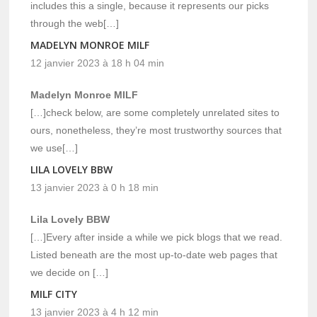
includes this a single, because it represents our picks
through the web[…]
MADELYN MONROE MILF
12 janvier 2023 à 18 h 04 min
Madelyn Monroe MILF
[…]check below, are some completely unrelated sites to
ours, nonetheless, they’re most trustworthy sources that
we use[…]
LILA LOVELY BBW
13 janvier 2023 à 0 h 18 min
Lila Lovely BBW
[…]Every after inside a while we pick blogs that we read.
Listed beneath are the most up-to-date web pages that
we decide on […]
MILF CITY
13 janvier 2023 à 4 h 12 min