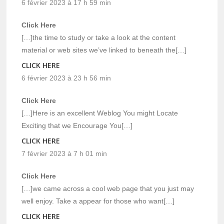
6 février 2023 à 17 h 59 min
Click Here
[…]the time to study or take a look at the content
material or web sites we’ve linked to beneath the[…]
CLICK HERE
6 février 2023 à 23 h 56 min
Click Here
[…]Here is an excellent Weblog You might Locate
Exciting that we Encourage You[…]
CLICK HERE
7 février 2023 à 7 h 01 min
Click Here
[…]we came across a cool web page that you just may
well enjoy. Take a appear for those who want[…]
CLICK HERE