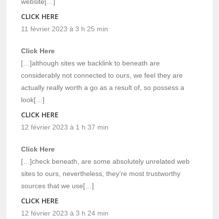
website[…]
CLICK HERE
11 février 2023 à 3 h 25 min
Click Here
[…]although sites we backlink to beneath are
considerably not connected to ours, we feel they are
actually really worth a go as a result of, so possess a
look[…]
CLICK HERE
12 février 2023 à 1 h 37 min
Click Here
[…]check beneath, are some absolutely unrelated web
sites to ours, nevertheless, they’re most trustworthy
sources that we use[…]
CLICK HERE
12 février 2023 à 3 h 24 min