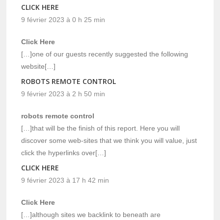
CLICK HERE
9 février 2023 à 0 h 25 min
Click Here
[…]one of our guests recently suggested the following
website[…]
ROBOTS REMOTE CONTROL
9 février 2023 à 2 h 50 min
robots remote control
[…]that will be the finish of this report. Here you will
discover some web-sites that we think you will value, just
click the hyperlinks over[…]
CLICK HERE
9 février 2023 à 17 h 42 min
Click Here
[…]although sites we backlink to beneath are