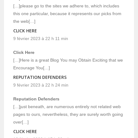
[…]please go to the sites we adhere to, which includes
this one particular, because it represents our picks from
the web[…]
CLICK HERE
9 février 2023 à 22 h 11 min
Click Here
[…]Here is a great Blog You may Obtain Exciting that we
Encourage You[…]
REPUTATION DEFENDERS
9 février 2023 à 22 h 24 min
Reputation Defenders
[…]just beneath, are numerous entirely not related web
pages to ours, nevertheless, they are surely worth going
over[…]
CLICK HERE