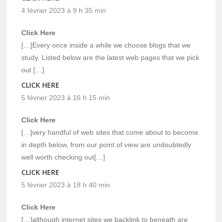
4 février 2023 à 9 h 35 min
Click Here
[…]Every once inside a while we choose blogs that we
study. Listed below are the latest web pages that we pick
out […]
CLICK HERE
5 février 2023 à 16 h 15 min
Click Here
[…]very handful of web sites that come about to become
in depth below, from our point of view are undoubtedly
well worth checking out[…]
CLICK HERE
5 février 2023 à 18 h 40 min
Click Here
[…]although internet sites we backlink to beneath are