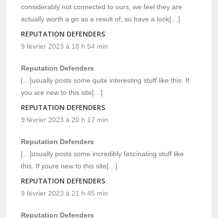
considerably not connected to ours, we feel they are
actually worth a go as a result of, so have a look[…]
REPUTATION DEFENDERS
9 février 2023 à 18 h 54 min
Reputation Defenders
[…]usually posts some quite interesting stuff like this. If
you are new to this site[…]
REPUTATION DEFENDERS
9 février 2023 à 20 h 17 min
Reputation Defenders
[…]usually posts some incredibly fascinating stuff like
this. If youre new to this site[…]
REPUTATION DEFENDERS
9 février 2023 à 21 h 45 min
Reputation Defenders