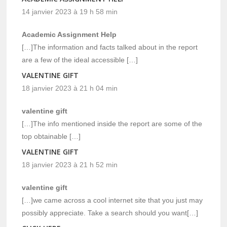
14 janvier 2023 à 19 h 58 min
Academic Assignment Help
[…]The information and facts talked about in the report
are a few of the ideal accessible […]
VALENTINE GIFT
18 janvier 2023 à 21 h 04 min
valentine gift
[…]The info mentioned inside the report are some of the
top obtainable […]
VALENTINE GIFT
18 janvier 2023 à 21 h 52 min
valentine gift
[…]we came across a cool internet site that you just may
possibly appreciate. Take a search should you want[…]