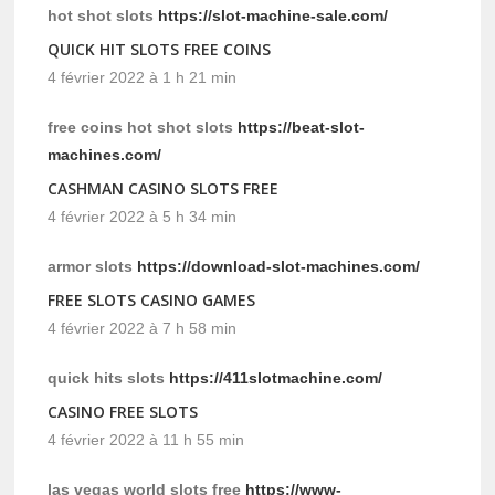
hot shot slots
https://slot-machine-sale.com/
QUICK HIT SLOTS FREE COINS
4 février 2022 à 1 h 21 min
free coins hot shot slots
https://beat-slot-
machines.com/
CASHMAN CASINO SLOTS FREE
4 février 2022 à 5 h 34 min
armor slots
https://download-slot-machines.com/
FREE SLOTS CASINO GAMES
4 février 2022 à 7 h 58 min
quick hits slots
https://411slotmachine.com/
CASINO FREE SLOTS
4 février 2022 à 11 h 55 min
las vegas world slots free
https://www-