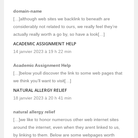
domain-name
[…]although web sites we backlink to beneath are
considerably not related to ours, we really feel they’re
actually really worth a go by, so have a look[…]
ACADEMIC ASSIGNMENT HELP
14 janvier 2023 à 19 h 22 min
Academic Assignment Help
[…]below youll discover the link to some web pages that
we think you’ll want to visit[…]
NATURAL ALLERGY RELIEF
18 janvier 2023 à 20 h 41 min
natural allergy relief
[…]we like to honor numerous other web internet sites
around the internet, even when they arent linked to us,
by linking to them. Below are some webpages worth