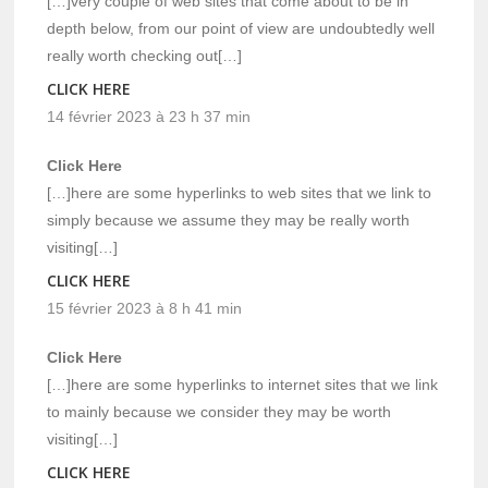
[…]very couple of web sites that come about to be in
depth below, from our point of view are undoubtedly well
really worth checking out[…]
CLICK HERE
14 février 2023 à 23 h 37 min
Click Here
[…]here are some hyperlinks to web sites that we link to
simply because we assume they may be really worth
visiting[…]
CLICK HERE
15 février 2023 à 8 h 41 min
Click Here
[…]here are some hyperlinks to internet sites that we link
to mainly because we consider they may be worth
visiting[…]
CLICK HERE