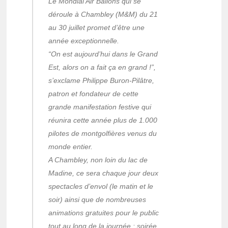
Le Mondial Air Ballons qui se
déroule à Chambley (M&M) du 21
au 30 juillet promet d’être une
année exceptionnelle.
“On est aujourd’hui dans le Grand
Est, alors on a fait ça en grand !”,
s’exclame Philippe Buron-Pilâtre,
patron et fondateur de cette
grande manifestation festive qui
réunira cette année plus de 1.000
pilotes de montgolfières venus du
monde entier.
A Chambley, non loin du lac de
Madine, ce sera chaque jour deux
spectacles d’envol (le matin et le
soir) ainsi que de nombreuses
animations gratuites pour le public
tout au long de la journée : soirée