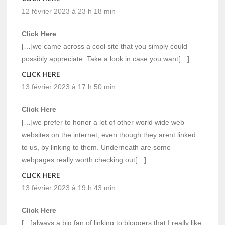
12 février 2023 à 23 h 18 min
Click Here
[…]we came across a cool site that you simply could
possibly appreciate. Take a look in case you want[…]
CLICK HERE
13 février 2023 à 17 h 50 min
Click Here
[…]we prefer to honor a lot of other world wide web
websites on the internet, even though they arent linked
to us, by linking to them. Underneath are some
webpages really worth checking out[…]
CLICK HERE
13 février 2023 à 19 h 43 min
Click Here
[…]always a big fan of linking to bloggers that I really like