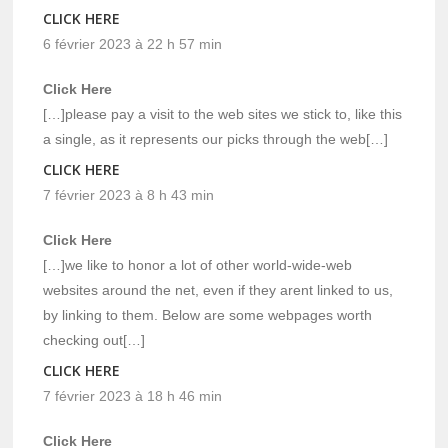
CLICK HERE
6 février 2023 à 22 h 57 min
Click Here
[…]please pay a visit to the web sites we stick to, like this
a single, as it represents our picks through the web[…]
CLICK HERE
7 février 2023 à 8 h 43 min
Click Here
[…]we like to honor a lot of other world-wide-web
websites around the net, even if they arent linked to us,
by linking to them. Below are some webpages worth
checking out[…]
CLICK HERE
7 février 2023 à 18 h 46 min
Click Here