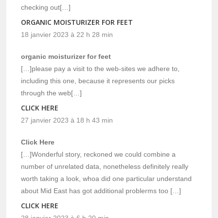
checking out[…]
ORGANIC MOISTURIZER FOR FEET
18 janvier 2023 à 22 h 28 min
organic moisturizer for feet
[…]please pay a visit to the web-sites we adhere to,
including this one, because it represents our picks
through the web[…]
CLICK HERE
27 janvier 2023 à 18 h 43 min
Click Here
[…]Wonderful story, reckoned we could combine a
number of unrelated data, nonetheless definitely really
worth taking a look, whoa did one particular understand
about Mid East has got additional problerms too […]
CLICK HERE