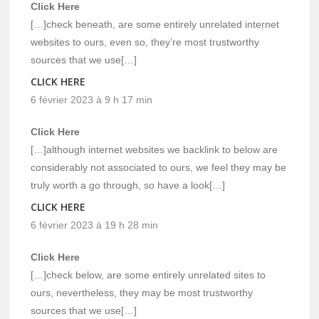
Click Here
[…]check beneath, are some entirely unrelated internet
websites to ours, even so, they’re most trustworthy
sources that we use[…]
CLICK HERE
6 février 2023 à 9 h 17 min
Click Here
[…]although internet websites we backlink to below are
considerably not associated to ours, we feel they may be
truly worth a go through, so have a look[…]
CLICK HERE
6 février 2023 à 19 h 28 min
Click Here
[…]check below, are some entirely unrelated sites to
ours, nevertheless, they may be most trustworthy
sources that we use[…]