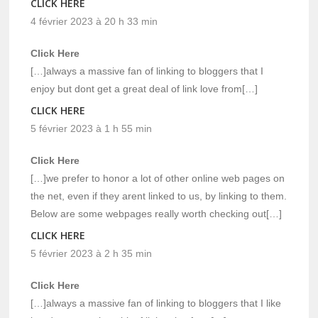
CLICK HERE
4 février 2023 à 20 h 33 min
Click Here
[…]always a massive fan of linking to bloggers that I
enjoy but dont get a great deal of link love from[…]
CLICK HERE
5 février 2023 à 1 h 55 min
Click Here
[…]we prefer to honor a lot of other online web pages on
the net, even if they arent linked to us, by linking to them.
Below are some webpages really worth checking out[…]
CLICK HERE
5 février 2023 à 2 h 35 min
Click Here
[…]always a massive fan of linking to bloggers that I like