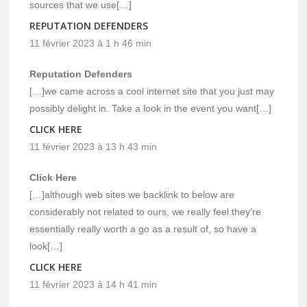
sources that we use[…]
REPUTATION DEFENDERS
11 février 2023 à 1 h 46 min
Reputation Defenders
[…]we came across a cool internet site that you just may
possibly delight in. Take a look in the event you want[…]
CLICK HERE
11 février 2023 à 13 h 43 min
Click Here
[…]although web sites we backlink to below are
considerably not related to ours, we really feel they’re
essentially really worth a go as a result of, so have a
look[…]
CLICK HERE
11 février 2023 à 14 h 41 min