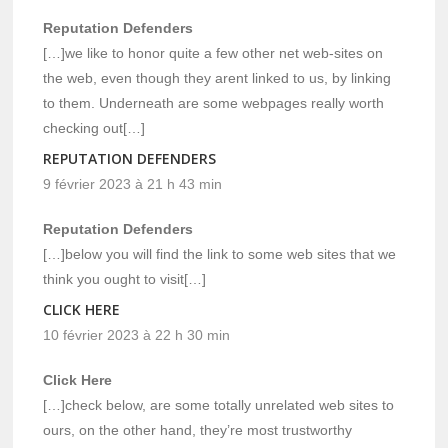
Reputation Defenders
[…]we like to honor quite a few other net web-sites on
the web, even though they arent linked to us, by linking
to them. Underneath are some webpages really worth
checking out[…]
REPUTATION DEFENDERS
9 février 2023 à 21 h 43 min
Reputation Defenders
[…]below you will find the link to some web sites that we
think you ought to visit[…]
CLICK HERE
10 février 2023 à 22 h 30 min
Click Here
[…]check below, are some totally unrelated web sites to
ours, on the other hand, they’re most trustworthy