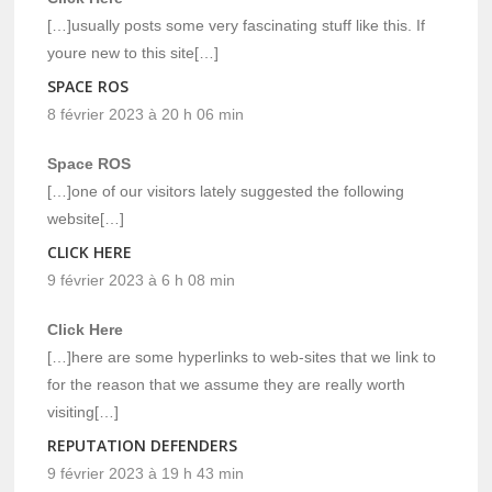
[…]usually posts some very fascinating stuff like this. If
youre new to this site[…]
SPACE ROS
8 février 2023 à 20 h 06 min
Space ROS
[…]one of our visitors lately suggested the following
website[…]
CLICK HERE
9 février 2023 à 6 h 08 min
Click Here
[…]here are some hyperlinks to web-sites that we link to
for the reason that we assume they are really worth
visiting[…]
REPUTATION DEFENDERS
9 février 2023 à 19 h 43 min