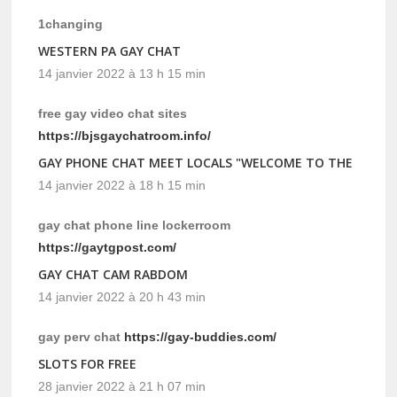
1changing
WESTERN PA GAY CHAT
14 janvier 2022 à 13 h 15 min
free gay video chat sites
https://bjsgaychatroom.info/
GAY PHONE CHAT MEET LOCALS "WELCOME TO THE
14 janvier 2022 à 18 h 15 min
gay chat phone line lockerroom
https://gaytgpost.com/
GAY CHAT CAM RABDOM
14 janvier 2022 à 20 h 43 min
gay perv chat
https://gay-buddies.com/
SLOTS FOR FREE
28 janvier 2022 à 21 h 07 min