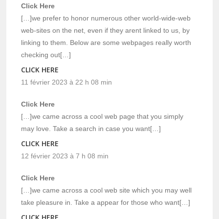
Click Here
[…]we prefer to honor numerous other world-wide-web
web-sites on the net, even if they arent linked to us, by
linking to them. Below are some webpages really worth
checking out[…]
CLICK HERE
11 février 2023 à 22 h 08 min
Click Here
[…]we came across a cool web page that you simply
may love. Take a search in case you want[…]
CLICK HERE
12 février 2023 à 7 h 08 min
Click Here
[…]we came across a cool web site which you may well
take pleasure in. Take a appear for those who want[…]
CLICK HERE