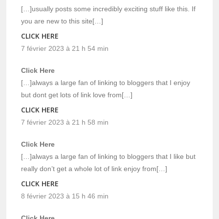
[…]usually posts some incredibly exciting stuff like this. If
you are new to this site[…]
CLICK HERE
7 février 2023 à 21 h 54 min
Click Here
[…]always a large fan of linking to bloggers that I enjoy
but dont get lots of link love from[…]
CLICK HERE
7 février 2023 à 21 h 58 min
Click Here
[…]always a large fan of linking to bloggers that I like but
really don’t get a whole lot of link enjoy from[…]
CLICK HERE
8 février 2023 à 15 h 46 min
Click Here