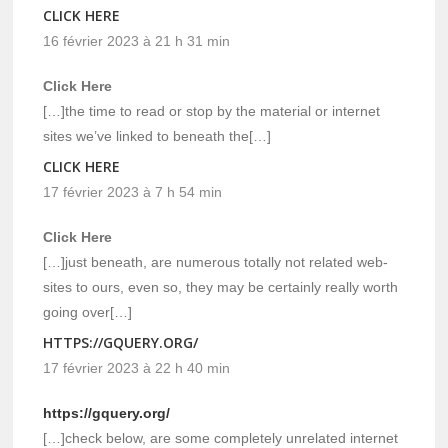
CLICK HERE
16 février 2023 à 21 h 31 min
Click Here
[…]the time to read or stop by the material or internet
sites we’ve linked to beneath the[…]
CLICK HERE
17 février 2023 à 7 h 54 min
Click Here
[…]just beneath, are numerous totally not related web-
sites to ours, even so, they may be certainly really worth
going over[…]
HTTPS://GQUERY.ORG/
17 février 2023 à 22 h 40 min
https://gquery.org/
[…]check below, are some completely unrelated internet