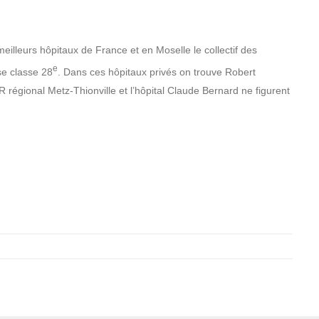
meilleurs hôpitaux de France et en Moselle le collectif des
e
se classe 28
. Dans ces hôpitaux privés on trouve Robert
 régional Metz-Thionville et l’hôpital Claude Bernard ne figurent