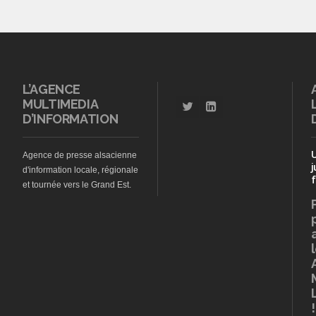
L’AGENCE
MULTIMEDIA
D’INFORMATION
Agence de presse alsacienne
j
d'information locale, régionale
f
et tournée vers le Grand Est.
!