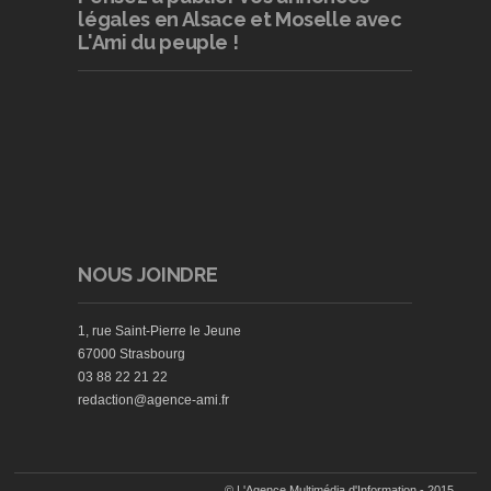
légales en Alsace et Moselle avec
L'Ami du peuple !
NOUS JOINDRE
1, rue Saint-Pierre le Jeune
67000 Strasbourg
03 88 22 21 22
redaction@agence-ami.fr
© L'Agence Multimédia d'Information - 2015