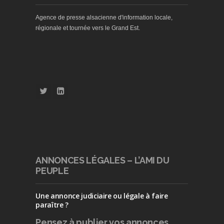
Agence de presse alsacienne d'information locale,
régionale et tournée vers le Grand Est.
ANNONCES LÉGALES – L’AMI DU
PEUPLE
Une annonce judiciaire ou légale à faire
paraître ?
Pensez à publier
vos annonces