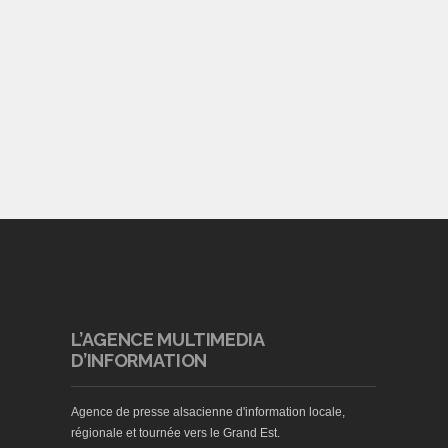
L’AGENCE MULTIMEDIA
D’INFORMATION
Agence de presse alsacienne d'information locale,
régionale et tournée vers le Grand Est.