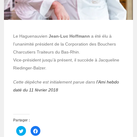
Le Haguenauvien
Jean-Luc Hoffmann
a été élu à
l’unanimité président de la Corporation des Bouchers
Charcutiers Traiteurs du Bas-Rhin.
Vice-président jusqu’à présent, il succède à Jacqueline
Riedinger-Balzer.
Cette dépêche est initialement parue dans
l’Ami hebdo
daté du 11 février 2018
Partager :
Cliquez
Cliquez
pour
pour