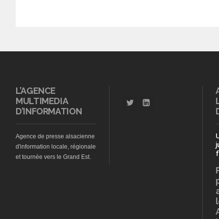
L’AGENCE
MULTIMEDIA
D’INFORMATION
Agence de presse alsacienne
j
d'information locale, régionale
f
et tournée vers le Grand Est.