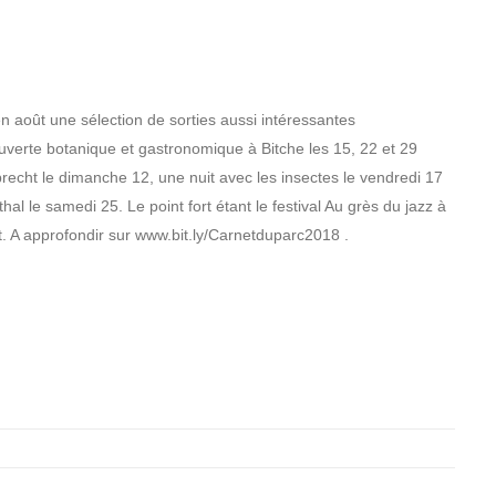
 août une sélection de sorties aussi intéressantes
verte botanique et gastronomique à Bitche les 15, 22 et 29
recht le dimanche 12, une nuit avec les insectes le vendredi 17
al le samedi 25. Le point fort étant le festival Au grès du jazz à
ût. A approfondir sur www.bit.ly/Carnetduparc2018 .