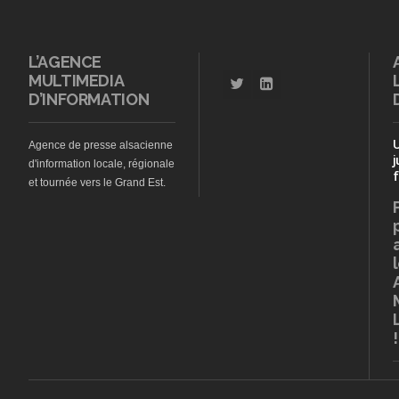
L’AGENCE
MULTIMEDIA
D’INFORMATION
Agence de presse alsacienne
j
d'information locale, régionale
f
et tournée vers le Grand Est.
!