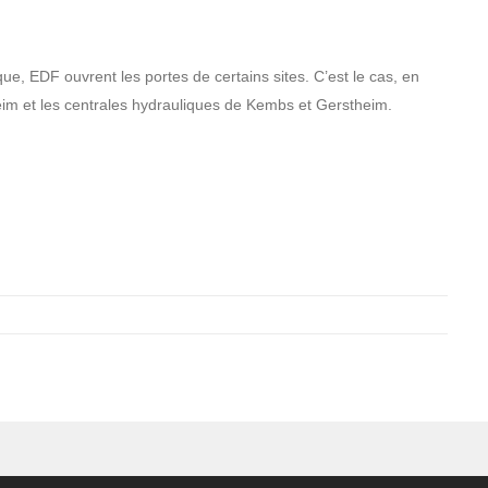
que, EDF ouvrent les portes de certains sites. C’est le cas, en
eim et les centrales hydrauliques de Kembs et Gerstheim.