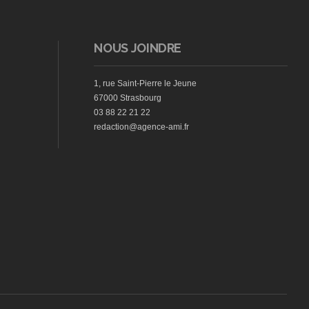
NOUS JOINDRE
1, rue Saint-Pierre le Jeune
67000 Strasbourg
03 88 22 21 22
redaction@agence-ami.fr