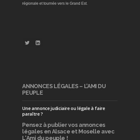
régionale et tournée vers le Grand Est.
ANNONCES LÉGALES – L’AMI DU
PEUPLE
Une annonce judiciaire ou légale à faire
paraître ?
Pensez à publier
vos annonces
légales en Alsace et Moselle avec
L'Ami du peuple !