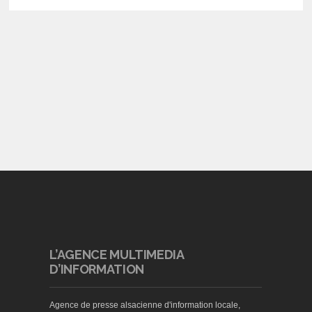
L’AGENCE MULTIMEDIA
D’INFORMATION
Agence de presse alsacienne d'information locale,