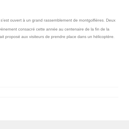
z s’est ouvert à un grand rassemblement de montgolfières. Deux
vènement consacré cette année au centenaire de la fin de la
tait proposé aux visiteurs de prendre place dans un hélicoptère.