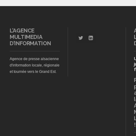
L’AGENCE
MULTIMEDIA
D’INFORMATION
Agence de presse alsacienne
j
d'information locale, régionale
f
et tournée vers le Grand Est.
!