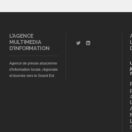
L’AGENCE
MULTIMEDIA
D’INFORMATION
Agence de presse alsacienne
j
d'information locale, régionale
f
et tournée vers le Grand Est.
!