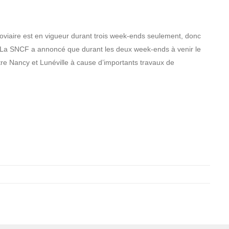
rroviaire est en vigueur durant trois week-ends seulement, donc
é. La SNCF a annoncé que durant les deux week-ends à venir le
ntre Nancy et Lunéville à cause d’importants travaux de