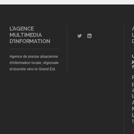
L’AGENCE
MULTIMEDIA
D’INFORMATION
Agence de presse alsacienne
j
d'information locale, régionale
f
et tournée vers le Grand Est.
!