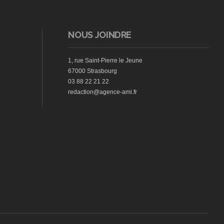
NOUS JOINDRE
1, rue Saint-Pierre le Jeune
67000 Strasbourg
03 88 22 21 22
redaction@agence-ami.fr