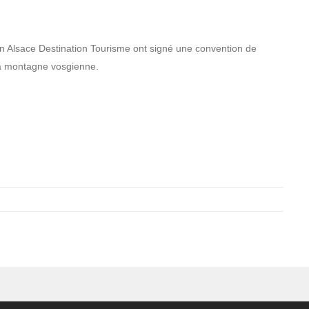
n Alsace Destination Tourisme ont signé une convention de
 la montagne vosgienne.