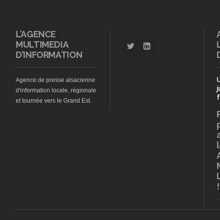
L’AGENCE
MULTIMEDIA
D’INFORMATION
Agence de presse alsacienne
j
d'information locale, régionale
f
et tournée vers le Grand Est.
!