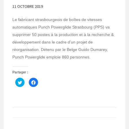
11 OCTOBRE 2019
Le fabricant strasbourgeois de boîtes de vitesses
automatiques Punch Powerglide Strasbourg (PPS) va
supprimer 50 postes à la production et à la recherche &
développement dans le cadre d’un projet de
réorganisation. Détenu par le Belge Guido Dumarey,
Punch Powerglide emploie 860 personnes.
Partager :
Cliquez
Cliquez
pour
pour
partager
partager
sur
sur
Twitter(ouvre
Facebook(ouvre
dans
dans
une
une
nouvelle
nouvelle
fenêtre)
fenêtre)