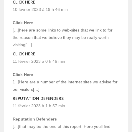
CLICK HERE
10 février 2023 à 19 h 46 min
Click Here
[…]here are some links to web-sites that we link to for
the reason that we believe they may be really worth
visiting[…]
CLICK HERE
11 février 2023 à 0 h 46 min
Click Here
[…]Here are a number of the internet sites we advise for
our visitors[…]
REPUTATION DEFENDERS
11 février 2023 à 1 h 57 min
Reputation Defenders
[…]that may be the end of this report. Here youll find