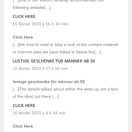
following website[…]
CLICK HERE
15 février 2023 à 16 h 34 min
Click Here
[…]the time to read or take a look at the content material
or internet sites we have linked to below the[…]
LUSTIGE GESCHENKE FÜR MÄNNER AB 50
15 février 2023 à 17 h 50 min
lustige geschenke für männer ab 50
[…]The details talked about within the write-up are a few
of the ideal out there […]
CLICK HERE
16 février 2023 à 9 h 44 min
Click Here