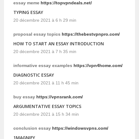
essay meme
https://topvpndeals.net/
TYPING ESSAY
20 décembre 2021 à 6 h 29 min
proposal essay topics
https://thebestvpnpro.com/
HOW TO START AN ESSAY INTRODUCTION
20 décembre 2021 à 7 h 35 min
informative essay examples
https://vpn4home.com/
DIAGNOSTIC ESSAY
20 décembre 2021 à 11 h 45 min
buy essay
https://vpnsrank.com/
ARGUMENTATIVE ESSAY TOPICS
20 décembre 2021 à 15 h 34 min
conclusion essay
https://windowsvpns.com/
1MAGNIFY