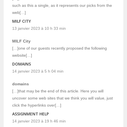
such as this a single, as it represents our picks from the
web[…]
MILF CITY
13 janvier 2023 à 10 h 33 min
MILF City
[…]one of our guests recently proposed the following
website[…]
DOMAINS
14 janvier 2023 à 5 h 04 min
domains
[…]that may be the end of this article. Here you will
uncover some web sites that we think you will value, just
click the hyperlinks over[…]
ASSIGNMENT HELP
14 janvier 2023 à 19 h 46 min