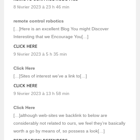
8 février 2023 à 23 h 46 min
remote control robotics
[…]Here is an excellent Blog You might Discover
Interesting that we Encourage You[…]
CLICK HERE
9 février 2023 à 5 h 35 min
Click Here
[…]Sites of interest we’ve a link to[…]
CLICK HERE
9 février 2023 à 13 h 58 min
Click Here
[…]although web-sites we backlink to below are
considerably not related to ours, we feel they’re basically
worth a go by means of, so possess a look[…]