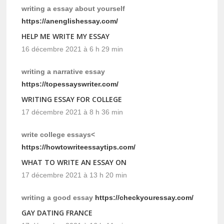
writing a essay about yourself
https://anenglishessay.com/
HELP ME WRITE MY ESSAY
16 décembre 2021 à 6 h 29 min
writing a narrative essay
https://topessayswriter.com/
WRITING ESSAY FOR COLLEGE
17 décembre 2021 à 8 h 36 min
write college essays<
https://howtowriteessaytips.com/
WHAT TO WRITE AN ESSAY ON
17 décembre 2021 à 13 h 20 min
writing a good essay
https://checkyouressay.com/
GAY DATING FRANCE