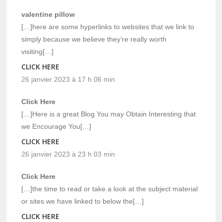
valentine pillow
[…]here are some hyperlinks to websites that we link to
simply because we believe they’re really worth
visiting[…]
CLICK HERE
26 janvier 2023 à 17 h 06 min
Click Here
[…]Here is a great Blog You may Obtain Interesting that
we Encourage You[…]
CLICK HERE
26 janvier 2023 à 23 h 03 min
Click Here
[…]the time to read or take a look at the subject material
or sites we have linked to below the[…]
CLICK HERE