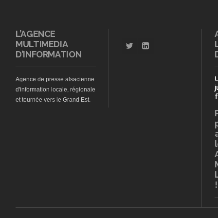
L’AGENCE
MULTIMEDIA
D’INFORMATION
Agence de presse alsacienne
j
d'information locale, régionale
f
et tournée vers le Grand Est.
!