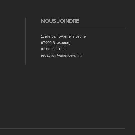
NOUS JOINDRE
1, rue Saint-Pierre le Jeune
67000 Strasbourg
03 88 22 21 22
redaction@agence-ami.fr