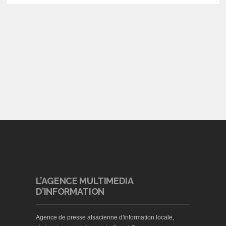
L’AGENCE MULTIMEDIA
D’INFORMATION
Agence de presse alsacienne d'information locale,