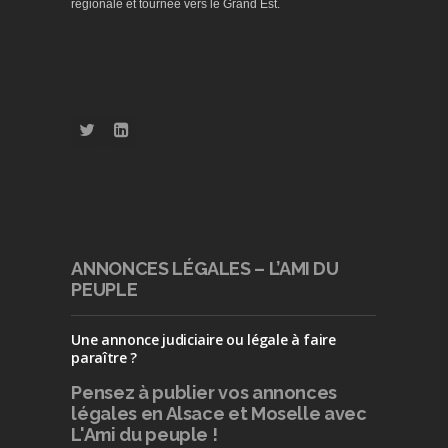
régionale et tournée vers le Grand Est.
ANNONCES LÉGALES – L’AMI DU
PEUPLE
Une annonce judiciaire ou légale à faire
paraître ?
Pensez à publier
vos annonces
légales en Alsace et Moselle avec
L'Ami du peuple !