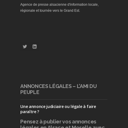
Agence de presse alsacienne d'information locale,
régionale et tournée vers le Grand Est.
ANNONCES LÉGALES – L’AMI DU
PEUPLE
Une annonce judiciaire ou légale à faire
paraître ?
Pensez à publier
vos annonces
légales en Alsace et Moselle avec