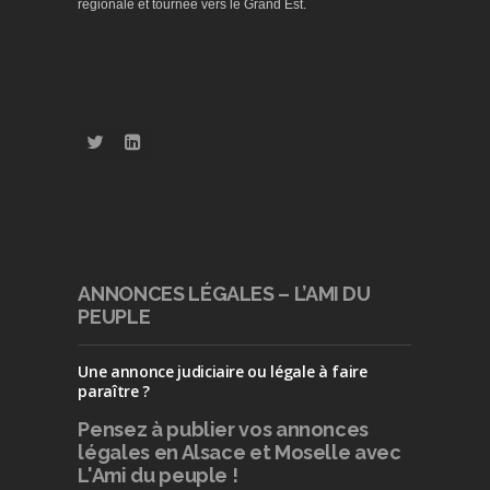
régionale et tournée vers le Grand Est.
ANNONCES LÉGALES – L’AMI DU
PEUPLE
Une annonce judiciaire ou légale à faire
paraître ?
Pensez à publier
vos annonces
légales en Alsace et Moselle avec
L'Ami du peuple !