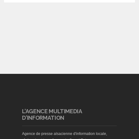
L’AGENCE MULTIMEDIA
D’INFORMATION
Agence de presse alsacienne d'information locale,