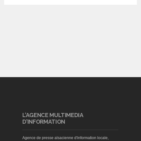
L’AGENCE MULTIMEDIA
D’INFORMATION
Agence de presse alsacienne d'information locale,