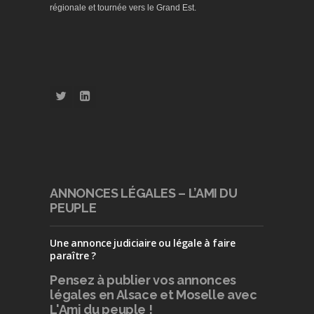
régionale et tournée vers le Grand Est.
ANNONCES LÉGALES – L’AMI DU
PEUPLE
Une annonce judiciaire ou légale à faire
paraître ?
Pensez à publier
vos annonces
légales en Alsace et Moselle avec
L'Ami du peuple !