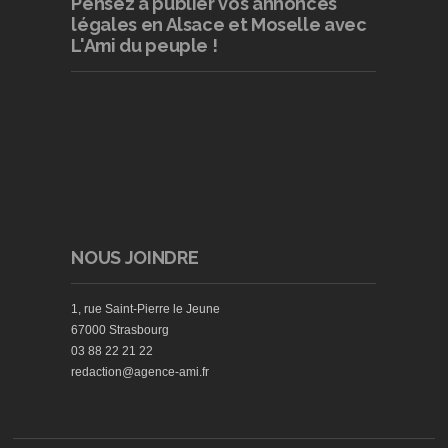
Pensez à publier
vos annonces
légales en Alsace et Moselle avec
L'Ami du peuple !
NOUS JOINDRE
1, rue Saint-Pierre le Jeune
67000 Strasbourg
03 88 22 21 22
redaction@agence-ami.fr