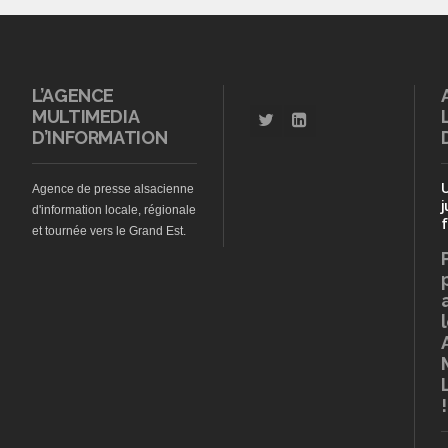
L’AGENCE
MULTIMEDIA
D’INFORMATION
Agence de presse alsacienne
j
d'information locale, régionale
f
et tournée vers le Grand Est.
!