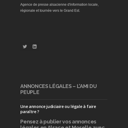
Agence de presse alsacienne d'information locale,
régionale et tournée vers le Grand Est.
ANNONCES LÉGALES – L’AMI DU
PEUPLE
Une annonce judiciaire ou légale à faire
paraître ?
Pensez à publier
vos annonces
légales en Alsace et Moselle avec