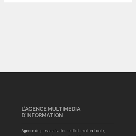
L’AGENCE MULTIMEDIA
D’INFORMATION
Agence de presse alsacienne d'information locale,