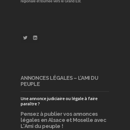
régionale et tournée vers le Grand Est.
ANNONCES LÉGALES – L’AMI DU
PEUPLE
Une annonce judiciaire ou légale à faire
paraître ?
Pensez à publier
vos annonces
légales en Alsace et Moselle avec
L'Ami du peuple !