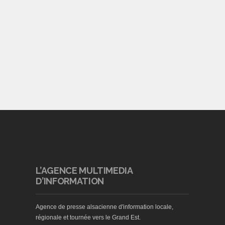
L’AGENCE MULTIMEDIA
D’INFORMATION
Agence de presse alsacienne d'information locale,
régionale et tournée vers le Grand Est.