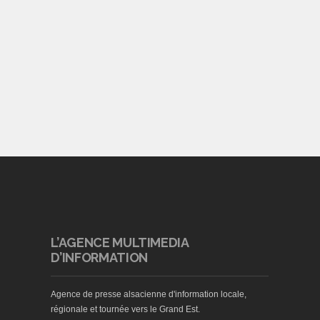
L’AGENCE MULTIMEDIA
D’INFORMATION
Agence de presse alsacienne d'information locale,
régionale et tournée vers le Grand Est.