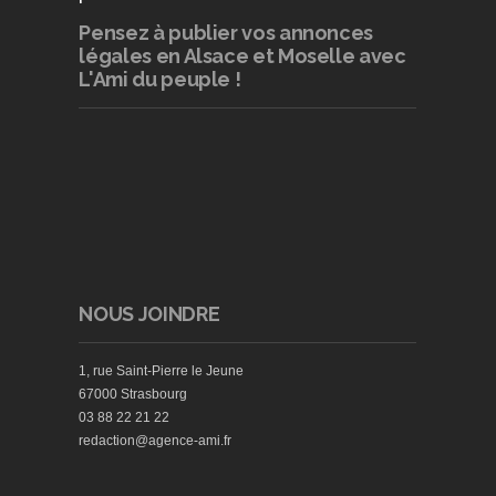
Pensez à publier
vos annonces
légales en Alsace et Moselle avec
L'Ami du peuple !
NOUS JOINDRE
1, rue Saint-Pierre le Jeune
67000 Strasbourg
03 88 22 21 22
redaction@agence-ami.fr