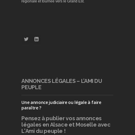
régionale et tournée vers le Grand Est.
ANNONCES LÉGALES – L’AMI DU
PEUPLE
Une annonce judiciaire ou légale à faire
paraître ?
Pensez à publier
vos annonces
légales en Alsace et Moselle avec
L'Ami du peuple !