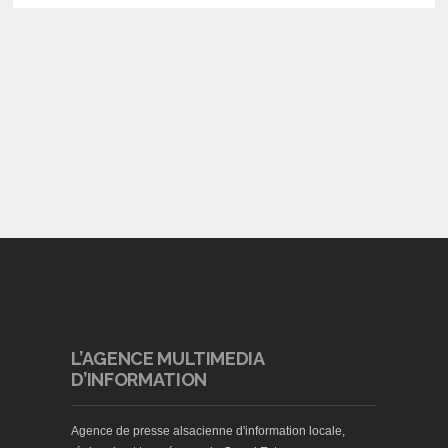
L’AGENCE MULTIMEDIA
D’INFORMATION
Agence de presse alsacienne d'information locale,