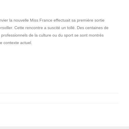
nvier la nouvelle Miss France effectuait sa première sortie
rsviller. Cette rencontre a suscité un tollé. Des centaines de
rofessionnels de la culture ou du sport se sont montrés
e contexte actuel.