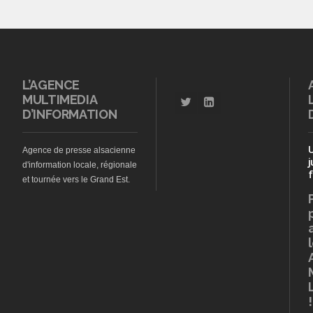
L’AGENCE
MULTIMEDIA
D’INFORMATION
Agence de presse alsacienne
j
d'information locale, régionale
f
et tournée vers le Grand Est.
!